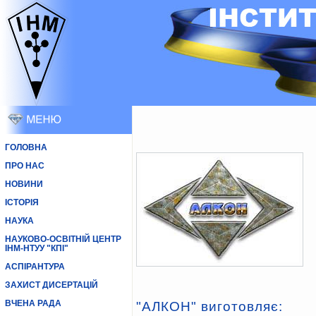
ГОЛОВНА
ПРО НАС
НОВИНИ
ІСТОРІЯ
НАУКА
НАУКОВО-ОСВІТНІЙ ЦЕНТР
ІНМ-НТУУ "КПІ"
АСПІРАНТУРА
ЗАХИСТ ДИСЕРТАЦІЙ
ВЧЕНА РАДА
"АЛКОН" виготовляє: