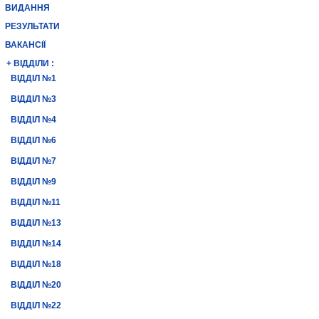
ВИДАННЯ
РЕЗУЛЬТАТИ
ВАКАНСІЇ
+ ВІДДІЛИ :
ВІДДІЛ №1
ВІДДІЛ №3
ВІДДІЛ №4
ВІДДІЛ №6
ВІДДІЛ №7
ВІДДІЛ №9
ВІДДІЛ №11
ВІДДІЛ №13
ВІДДІЛ №14
ВІДДІЛ №18
ВІДДІЛ №20
ВІДДІЛ №22