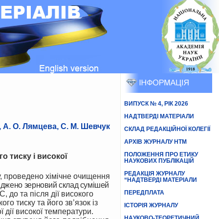
ВИПУСК № 4, РІК 2026
НАДТВЕРДІ МАТЕРІАЛИ
, А. О. Лямцева, С. М. Шевчук
СКЛАД РЕДАКЦІЙНОЇ КОЛЕГІЇ
АРХІВ ЖУРНАЛУ НТМ
ПОЛОЖЕННЯ ПРО ЕТИКУ
о тиску і високої
НАУКОВИХ ПУБЛІКАЦІЙ
РЕДАКЦІЯ ЖУРНАЛУ
, проведено хімічне очищення
“НАДТВЕРДІ МАТЕРІАЛИ
іджено
зерновий склад сумішей
ПЕРЕДПЛАТА
 до та після дії високого
го тиску та його зв’язок із
ІСТОРІЯ ЖУРНАЛУ
 дії високої температури.
НАУКОВО-ТЕОРЕТИЧНИЙ